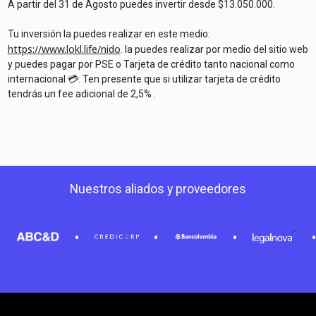
A partir del
31 de Agosto
puedes invertir desde $
13.050.000
.
Tu inversión la puedes realizar en este medio:
https://www.lokl.life/nido
. la puedes realizar por medio del sitio web
y puedes pagar por PSE o Tarjeta de crédito tanto nacional como
internacional 💳. Ten presente que si utilizar tarjeta de crédito
tendrás un fee adicional de 2,5% .
Nuestros aliados y proveedores
•
•
•
•