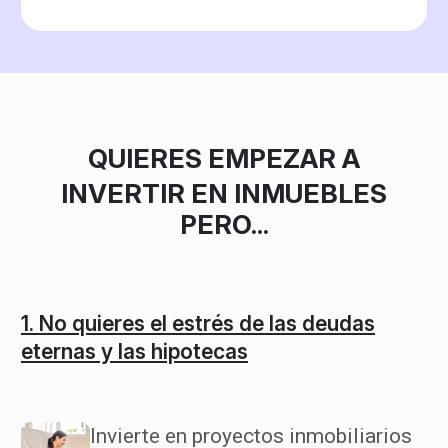
QUIERES EMPEZAR A
INVERTIR EN INMUEBLES
PERO...
1. No quieres el estrés de las deudas
2
eternas y las hipotecas
s
Invierte en proyectos inmobiliarios