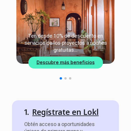
Ten desde 10% de descuento en
servicios de los proyectos a noches
gratuitas...
Descubre más beneficios
Regístrate en Lokl
1.
Obtén acceso a oportunidades