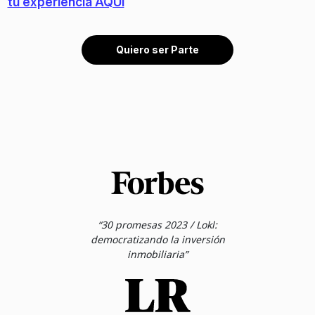
tu experiencia AQUI
Quiero ser Parte
“30 promesas 2023 / Lokl:
democratizando la inversión
inmobiliaria”